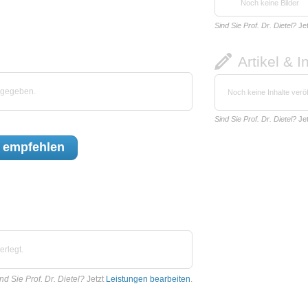
Noch keine Bilder
Sind Sie Prof. Dr. Dietel?
Je
Artikel & I
abgegeben.
Noch keine Inhalte veröf
Sind Sie Prof. Dr. Dietel?
Je
empfehlen
erlegt.
nd Sie Prof. Dr. Dietel?
Jetzt
Leistungen bearbeiten
.