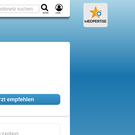
Suche
Login
zt empfehlen
zeiten