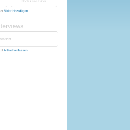
Noch keine Bilder
tzt
Bilder hinzufügen
nterviews
fentlicht
tzt
Artikel verfassen