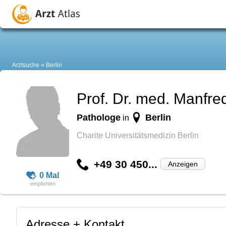
Arztsuche
Berlin
Prof. Dr. med. Manfred
Pathologe
Berlin
in
Charite Universitätsmedizin Berlin
+49 30 450...
Anzeigen
0 Mal
Adresse + Kontakt