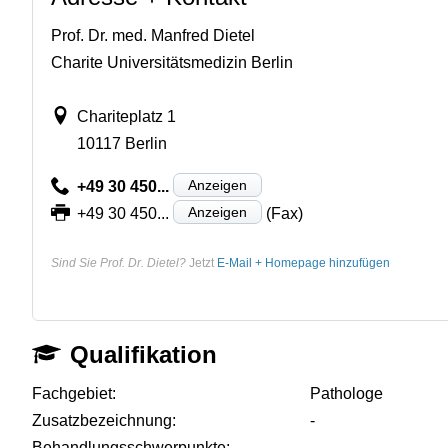
Prof. Dr. med. Manfred Dietel
Charite Universitätsmedizin Berlin
Chariteplatz 1
10117 Berlin
Anzeigen
+49 30 450...
Anzeigen
+49 30 450...
(Fax)
Sind Sie Prof. Dr. Dietel?
Jetzt
E-Mail + Homepage hinzufügen
Qualifikation
Fachgebiet:
Pathologe
Zusatzbezeichnung:
-
Behandlungsschwerpunkte:
-