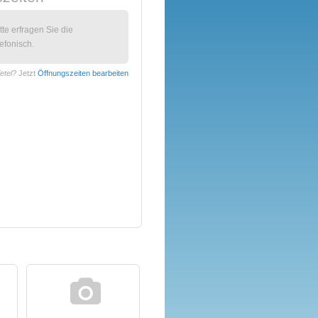
itte erfragen Sie die
efonisch.
ietel?
Jetzt
Öffnungszeiten bearbeiten