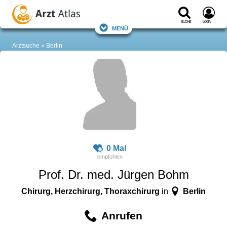
Suche
Login
Menü
Arztsuche
Berlin
0 Mal
Prof. Dr. med. Jürgen Bohm
Chirurg, Herzchirurg, Thoraxchirurg
Berlin
in
Anrufen