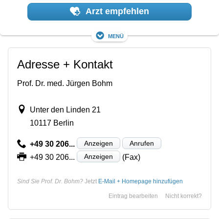
Arzt empfehlen
Menü
Adresse + Kontakt
Prof. Dr. med. Jürgen Bohm
Unter den Linden 21
10117 Berlin
Anzeigen
Anrufen
+49 30 206...
Anzeigen
+49 30 206...
(Fax)
Sind Sie Prof. Dr. Bohm?
Jetzt
E-Mail + Homepage hinzufügen
Eintrag bearbeiten
Nicht korrekt?