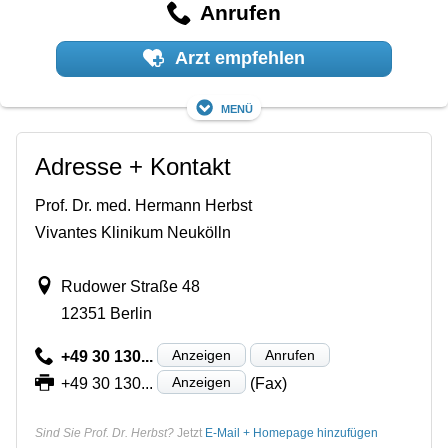
Anrufen
Arzt empfehlen
Menü
Adresse + Kontakt
Prof. Dr. med. Hermann Herbst
Vivantes Klinikum Neukölln
Rudower Straße 48
12351 Berlin
Anzeigen
Anrufen
+49 30 130...
Anzeigen
+49 30 130...
(Fax)
Sind Sie Prof. Dr. Herbst?
Jetzt
E-Mail + Homepage hinzufügen