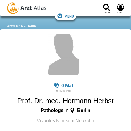
Suche
Login
Menü
Arztsuche
Berlin
0 Mal
Prof. Dr. med. Hermann Herbst
Pathologe
Berlin
in
Vivantes Klinikum Neukölln