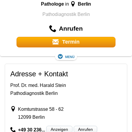
Pathologe
Berlin
in
Pathodiagnostik Berlin
Anrufen
Termin
Menü
Adresse + Kontakt
Prof. Dr. med. Harald Stein
Pathodiagnostik Berlin
Komturstrasse 58 - 62
12099 Berlin
Anzeigen
Anrufen
+49 30 236...