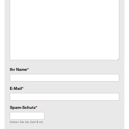
Ihr Name
E-Mail
Spam-Schutz
Geben Sie die Zahl
2
ein