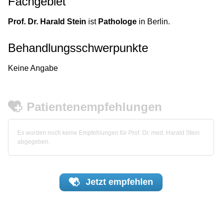
Fachgebiet
Prof. Dr. Harald Stein
ist
Pathologe
in Berlin.
Behandlungsschwerpunkte
Keine Angabe
Patientenempfehlungen
Es wurden noch keine Empfehlungen für Prof. Dr. med. Harald Stein
abgegeben.
Jetzt
empfehlen