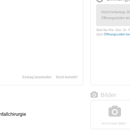
Nicht hinterlegt. B
Öffnungszeiten tel
Sind Sie Priv.-Doz. Dr.
Jetzt
Öffnungszeiten be
Eintrag bearbeiten
Nicht korrekt?
Bilder
nfallchirurgie
Noch keine Bilder