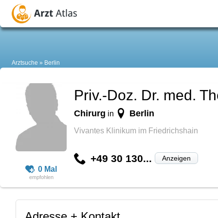
Arztsuche
Berlin
Priv.-Doz. Dr. med. 
Chirurg
Berlin
in
Vivantes Klinikum im Friedrichshain
+49 30 130...
Anzeigen
0 Mal
Adresse + Kontakt