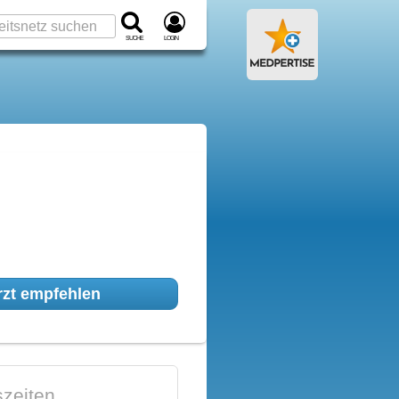
Suche
Login
zt empfehlen
zeiten