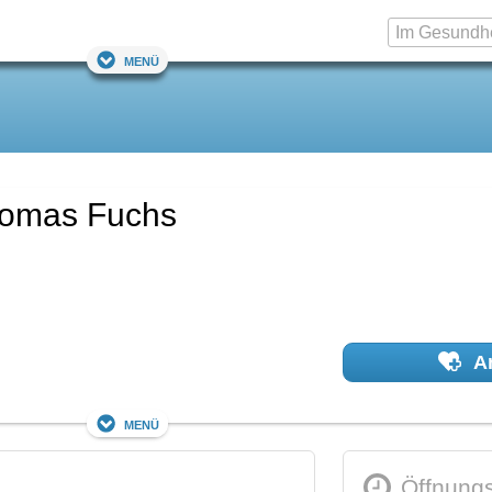
Menü
Thomas Fuchs
Ar
Menü
Öffnungs