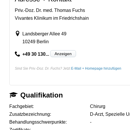
Priv.-Doz. Dr. med. Thomas Fuchs
Vivantes Klinikum im Friedrichshain
Landsberger Allee 49
10249 Berlin
Anzeigen
+49 30 130...
Sind Sie Priv.-Doz. Dr. Fuchs?
Jetzt
E-Mail + Homepage hinzufügen
Qualifikation
Fachgebiet:
Chirurg
Zusatzbezeichnung:
D-Arzt, Spezielle U
Behandlungsschwerpunkte:
-
Zertifikate:
-