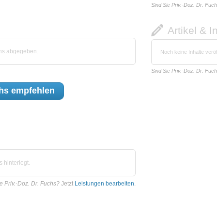
Sind Sie Priv.-Doz. Dr. Fuc
Artikel & I
chs abgegeben.
Noch keine Inhalte veröf
Sind Sie Priv.-Doz. Dr. Fuc
chs
empfehlen
 hinterlegt.
e Priv.-Doz. Dr. Fuchs?
Jetzt
Leistungen bearbeiten
.