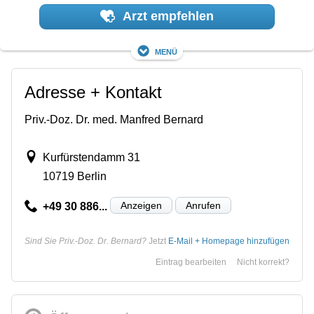
Arzt empfehlen
Menü
Adresse + Kontakt
Priv.-Doz. Dr. med. Manfred Bernard
Kurfürstendamm 31
10719 Berlin
Anzeigen
Anrufen
+49 30 886...
Sind Sie Priv.-Doz. Dr. Bernard?
Jetzt
E-Mail + Homepage hinzufügen
Eintrag bearbeiten
Nicht korrekt?