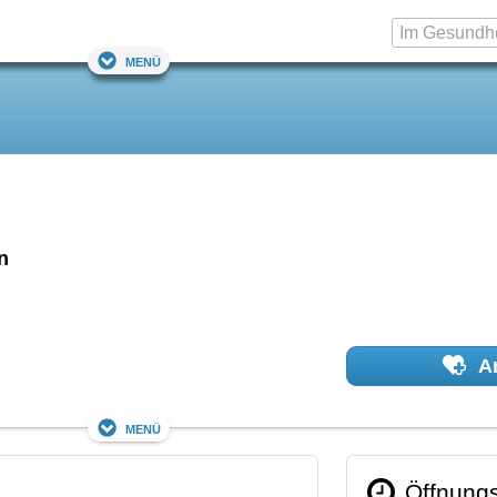
Menü
n
Ar
Menü
Öffnungs