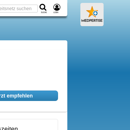
Suche
Login
zt empfehlen
zeiten