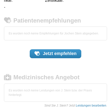
nkte:
Zertifikate:
-
Patientenempfehlungen
Es wurden noch keine Empfehlungen für Jochen Stein abgegeben.
Jetzt
empfehlen
Medizinisches Angebot
Es wurden noch keine Leistungen von J. Stein bzw. der Praxis
hinterlegt.
Sind Sie J. Stein?
Jetzt
Leistungen bearbeiten
.