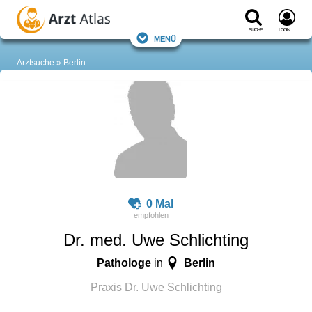
Suche
Login
Menü
Arztsuche
Berlin
0 Mal
Dr. med. Uwe Schlichting
Pathologe
Berlin
in
Praxis Dr. Uwe Schlichting