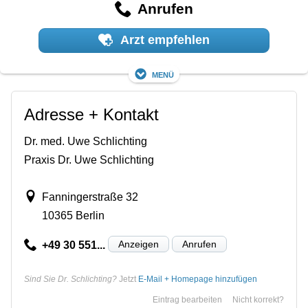
Anrufen
Arzt empfehlen
Menü
Adresse + Kontakt
Dr. med. Uwe Schlichting
Praxis Dr. Uwe Schlichting
Fanningerstraße 32
10365 Berlin
Anzeigen
Anrufen
+49 30 551...
Sind Sie Dr. Schlichting?
Jetzt
E-Mail + Homepage hinzufügen
Eintrag bearbeiten
Nicht korrekt?