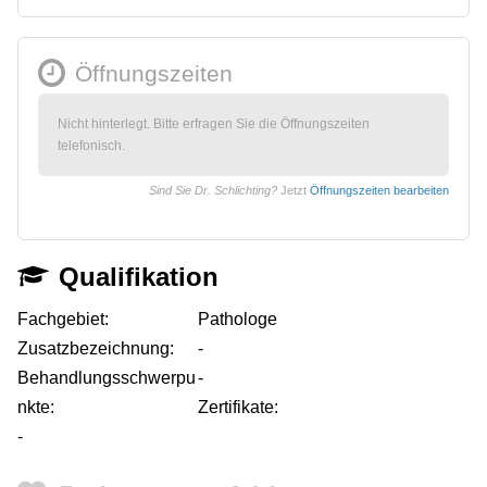
Öffnungszeiten
Nicht hinterlegt. Bitte erfragen Sie die Öffnungszeiten
telefonisch.
Sind Sie Dr. Schlichting?
Jetzt
Öffnungszeiten bearbeiten
Qualifikation
Fachgebiet:
Pathologe
Zusatzbezeichnung:
-
Behandlungsschwerpu
-
nkte:
Zertifikate:
-