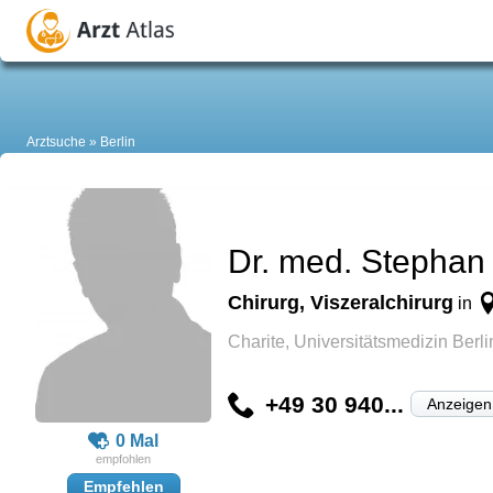
Arztsuche
Berlin
Dr. med. Stephan
Chirurg, Viszeralchirurg
in
Charite, Universitätsmedizin Berl
+49 30 940...
Anzeigen
0 Mal
Empfehlen