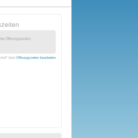
zeiten
 die Öffnungszeiten
chel?
Jetzt
Öffnungszeiten bearbeiten