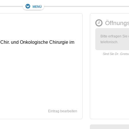
Menü
Öffnungs
Bitte erfragen Sie
. Chir. und Onkologische Chirurgie im
telefonisch.
Sind Sie Dr. Grets
Eintrag bearbeiten