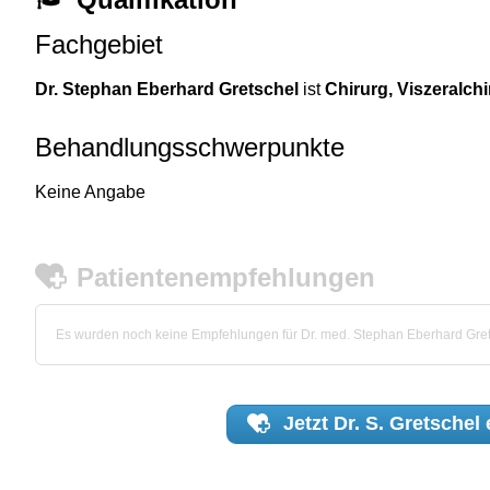
Fachgebiet
Dr. Stephan Eberhard Gretschel
ist
Chirurg, Viszeralchi
Behandlungsschwerpunkte
Keine Angabe
Patientenempfehlungen
Es wurden noch keine Empfehlungen für Dr. med. Stephan Eberhard Gre
Jetzt
Dr. S. Gretschel