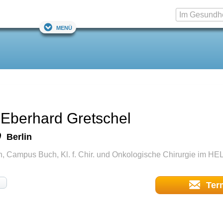
Menü
 Eberhard Gretschel
Berlin
in, Campus Buch, Kl. f. Chir. und Onkologische Chirurgie im HE
Ter