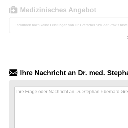
Medizinisches Angebot
Es wurden noch keine Leistungen von Dr. Gretschel bzw. der Praxis hinter
Ihre Nachricht an Dr. med. Step