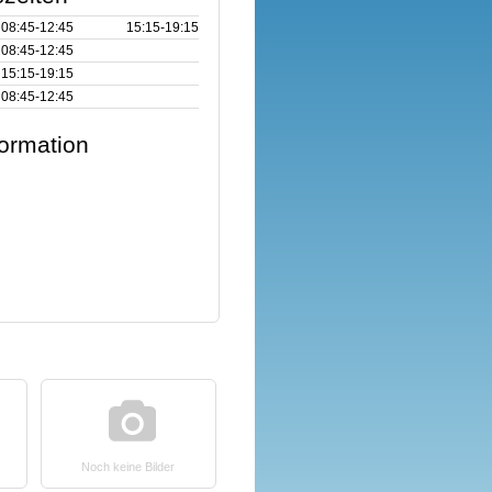
08:45‑12:45
15:15‑19:15
08:45‑12:45
15:15‑19:15
08:45‑12:45
formation
Noch keine Bilder