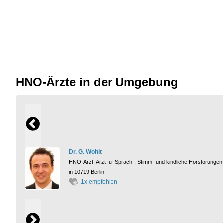
HNO-Ärzte in der Umgebung
Dr. G. Wohlt
HNO-Arzt, Arzt für Sprach-, Stimm- und kindliche Hörstörungen
in 10719 Berlin
1x empfohlen