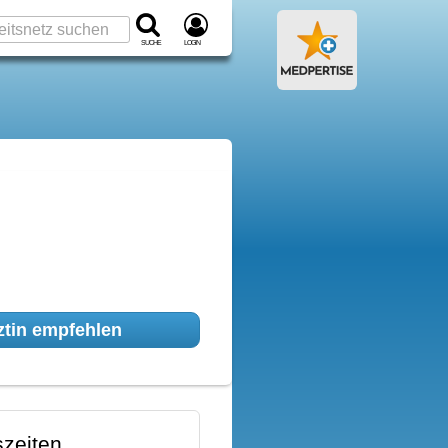
Suche
Login
tin empfehlen
zeiten