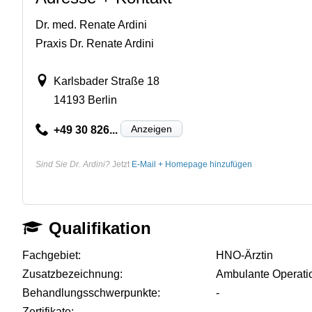
Dr. med. Renate Ardini
Praxis Dr. Renate Ardini
Karlsbader Straße 18
14193 Berlin
Anzeigen
+49 30 826...
Sind Sie Dr. Ardini?
Jetzt
E-Mail + Homepage hinzufügen
Qualifikation
Fachgebiet:
HNO-Ärztin
Zusatzbezeichnung:
Ambulante Operati
Behandlungsschwerpunkte:
-
Zertifikate:
-