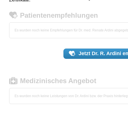
Patientenempfehlungen
Es wurden noch keine Empfehlungen für Dr. med. Renate Ardini abgege
Jetzt
Dr. R. Ardini
em
Medizinisches Angebot
Es wurden noch keine Leistungen von Dr. Ardini bzw. der Praxis hinterlegt