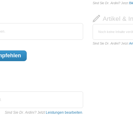
Sind Sie Dr. Ardini?
Jetzt
Bi
Artikel & I
ben.
Noch keine Inhalte veröf
Sind Sie Dr. Ardini?
Jetzt
Ar
pfehlen
.
Sind Sie Dr. Ardini?
Jetzt
Leistungen bearbeiten
.