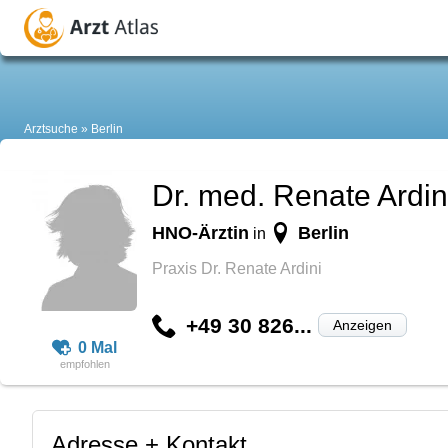
Arztsuche
Berlin
Dr. med. Renate Ardin
HNO-Ärztin
Berlin
in
Praxis Dr. Renate Ardini
+49 30 826...
Anzeigen
0 Mal
Adresse + Kontakt