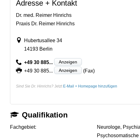
Adresse + Kontakt
Dr. med. Reimer Hinrichs
Praxis Dr. Reimer Hinrichs
Hubertusallee 34
14193 Berlin
Anzeigen
+49 30 885...
Anzeigen
+49 30 885...
(Fax)
Sind Sie Dr. Hinrichs?
Jetzt
E-Mail + Homepage hinzufügen
Qualifikation
Fachgebiet:
Neurologe, Psychia
Psychosomatische 