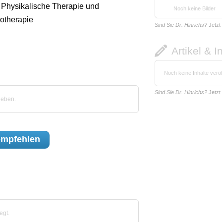
, Physikalische Therapie und
Noch keine Bilder
otherapie
Sind Sie Dr. Hinrichs?
Jetzt
Artikel & I
Noch keine Inhalte veröf
Sind Sie Dr. Hinrichs?
Jetzt
geben.
mpfehlen
egt.