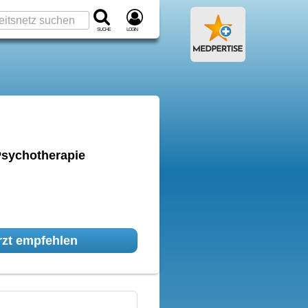
Suche
Login
Psychotherapie
zt empfehlen