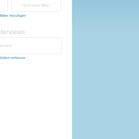
Noch keine Bilder
Bilder hinzufügen
nterviews
fentlicht
Artikel verfassen