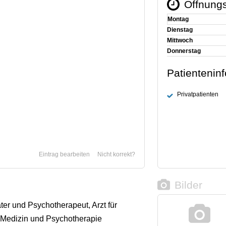
Öffnungs
Montag
Dienstag
Mittwoch
Donnerstag
Patientenin
Privatpatienten
Eintrag bearbeiten
Nicht korrekt?
Bilder
ter und Psychotherapeut, Arzt für
Medizin und Psychotherapie