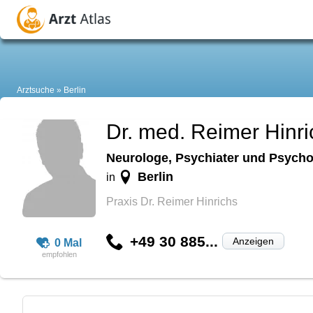
Arztsuche
Berlin
Dr. med. Reimer Hinri
Neurologe, Psychiater und Psycho
Berlin
in
Praxis Dr. Reimer Hinrichs
+49 30 885...
Anzeigen
0 Mal