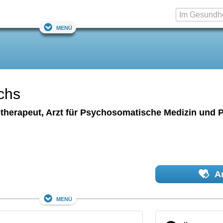
Menü
chs
therapeut, Arzt für Psychosomatische Medizin und 
Ar
Menü