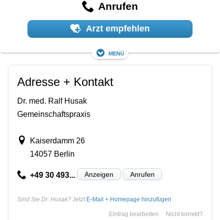
Anrufen
Arzt empfehlen
Menü
Adresse + Kontakt
Dr. med. Ralf Husak
Gemeinschaftspraxis
Kaiserdamm 26
14057 Berlin
Anzeigen
Anrufen
+49 30 493...
Sind Sie Dr. Husak?
Jetzt
E-Mail + Homepage hinzufügen
Eintrag bearbeiten
Nicht korrekt?