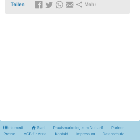
Teilen
Mehr
miomedi
Start
Praxismarketing zum Nulltarif
Partner
Presse
AGB für Ärzte
Kontakt
Impressum
Datenschutz