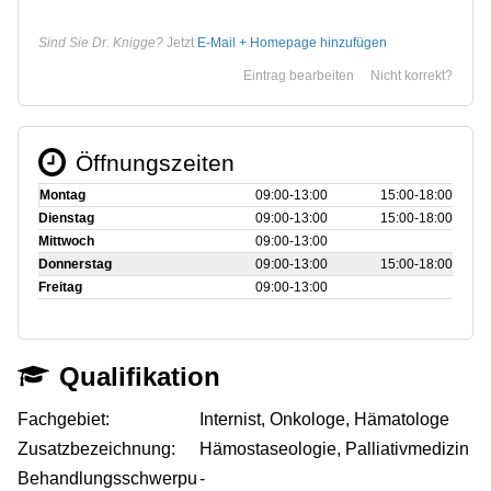
Sind Sie Dr. Knigge?
Jetzt
E-Mail + Homepage hinzufügen
Eintrag bearbeiten
Nicht korrekt?
Öffnungszeiten
Montag
09:00‑13:00
15:00‑18:00
Dienstag
09:00‑13:00
15:00‑18:00
Mittwoch
09:00‑13:00
Donnerstag
09:00‑13:00
15:00‑18:00
Freitag
09:00‑13:00
Qualifikation
Fachgebiet:
Internist, Onkologe, Hämatologe
Zusatzbezeichnung:
Hämostaseologie, Palliativmedizin
Behandlungsschwerpu
-