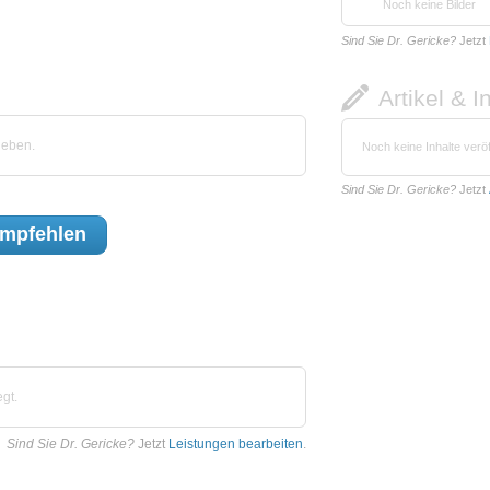
Noch keine Bilder
Sind Sie Dr. Gericke?
Jetzt
Artikel & I
geben.
Noch keine Inhalte veröf
Sind Sie Dr. Gericke?
Jetzt
mpfehlen
gt.
Sind Sie Dr. Gericke?
Jetzt
Leistungen bearbeiten
.