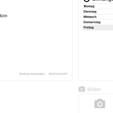
Montag
Dienstag
izin
Mittwoch
Donnerstag
Freitag
Eintrag bearbeiten
Nicht korrekt?
Bilder