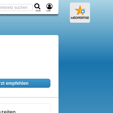
Suche
Login
zt empfehlen
zeiten