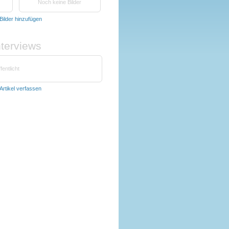
Noch keine Bilder
Bilder hinzufügen
nterviews
fentlicht
Artikel verfassen