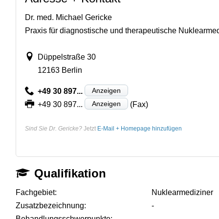
Dr. med. Michael Gericke
Praxis für diagnostische und therapeutische Nuklearmed
Düppelstraße 30
12163 Berlin
Anzeigen
+49 30 897...
Anzeigen
+49 30 897...
(Fax)
Sind Sie Dr. Gericke?
Jetzt
E-Mail + Homepage hinzufügen
Qualifikation
Fachgebiet:
Nuklearmediziner
Zusatzbezeichnung:
-
Behandlungsschwerpunkte:
-