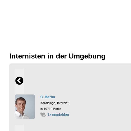
Internisten in der Umgebung
C. Barho
Kardiologe, Internist
in 10719 Berlin
1x empfohlen