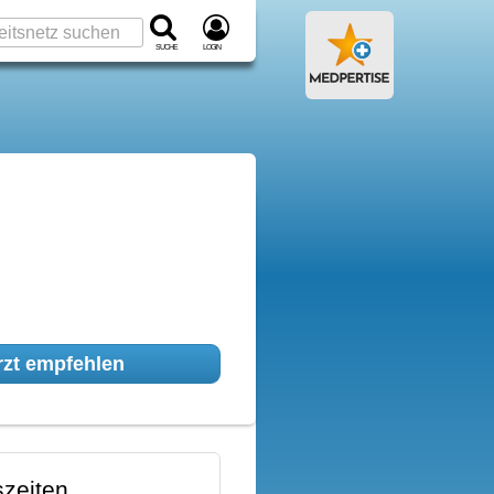
Suche
Login
zt empfehlen
zeiten