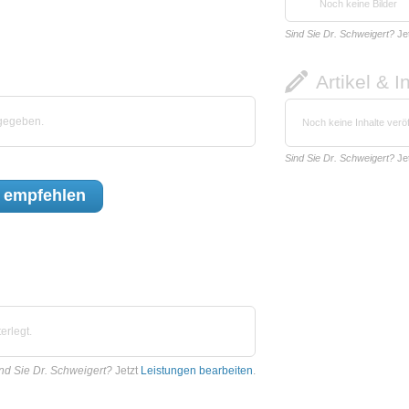
Noch keine Bilder
Sind Sie Dr. Schweigert?
Je
Artikel & I
bgegeben.
Noch keine Inhalte veröf
Sind Sie Dr. Schweigert?
Je
empfehlen
erlegt.
nd Sie Dr. Schweigert?
Jetzt
Leistungen bearbeiten
.