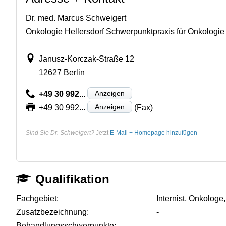
Dr. med. Marcus Schweigert
Onkologie Hellersdorf Schwerpunktpraxis für Onkologi
Janusz-Korczak-Straße 12
12627 Berlin
Anzeigen
+49 30 992...
Anzeigen
+49 30 992...
(Fax)
Sind Sie Dr. Schweigert?
Jetzt
E-Mail + Homepage hinzufügen
Qualifikation
Fachgebiet:
Internist, Onkolog
Zusatzbezeichnung:
-
Behandlungsschwerpunkte:
-