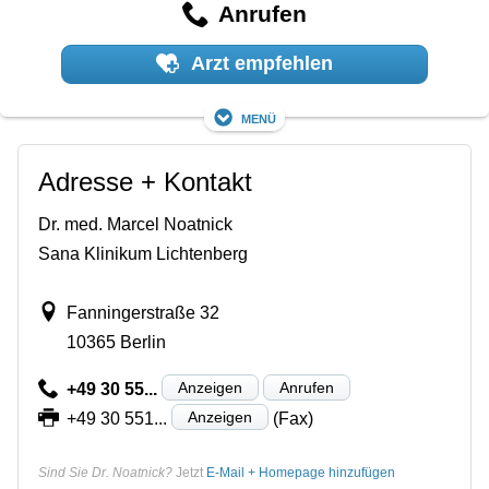
Anrufen
Arzt empfehlen
Menü
Adresse + Kontakt
Dr. med. Marcel Noatnick
Sana Klinikum Lichtenberg
Fanningerstraße 32
10365 Berlin
Anzeigen
Anrufen
+49 30 55...
Anzeigen
+49 30 551...
(Fax)
Sind Sie Dr. Noatnick?
Jetzt
E-Mail + Homepage hinzufügen