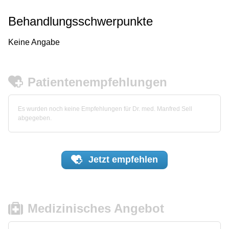
Behandlungsschwerpunkte
Keine Angabe
Patientenempfehlungen
Es wurden noch keine Empfehlungen für Dr. med. Manfred Sell
abgegeben.
Jetzt
empfehlen
Medizinisches Angebot