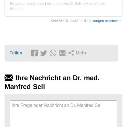
Es wurden noch keine Leistungen von Dr. Sell bzw. der Praxis
hinterlegt.
Sind Sie Dr. Sell?
Jetzt
Leistungen bearbeiten
.
Teilen
Mehr
Ihre Nachricht an Dr. med.
Manfred Sell