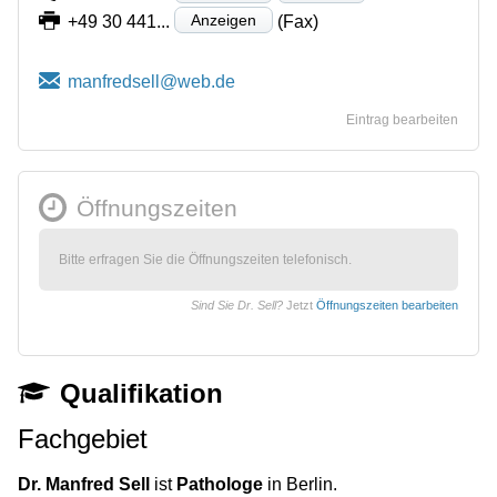
Anzeigen
+49 30 441...
(Fax)
Eintrag bearbeiten
Öffnungszeiten
Bitte erfragen Sie die Öffnungszeiten telefonisch.
Sind Sie Dr. Sell?
Jetzt
Öffnungszeiten bearbeiten
Qualifikation
Fachgebiet
Dr. Manfred Sell
ist
Pathologe
in Berlin.