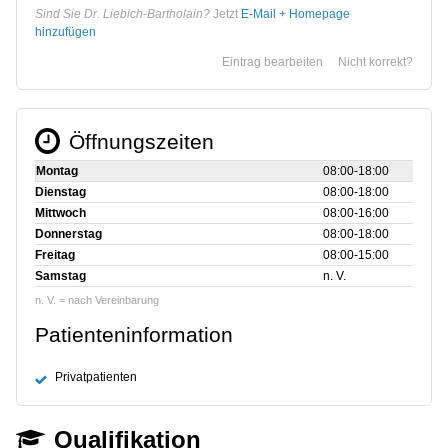
Sind Sie Dr. Liebich-Bartholain?
Jetzt
E-Mail + Homepage
hinzufügen
Eintrag bearbeiten
Nicht korrekt?
Öffnungszeiten
Montag
08:00‑18:00
Dienstag
08:00‑18:00
Mittwoch
08:00‑16:00
Donnerstag
08:00‑18:00
Freitag
08:00‑15:00
Samstag
n. V.
n. V. = nach Vereinbarung
Patienteninformation
Privatpatienten
Qualifikation