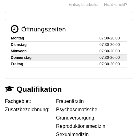
Eintrag bearbeiten
Nicht korrekt?
Öffnungszeiten
Montag
07:30‑20:00
Dienstag
07:30‑20:00
Mittwoch
07:30‑20:00
Donnerstag
07:30‑20:00
Freitag
07:30‑20:00
Qualifikation
Fachgebiet:
Frauenärztin
Zusatzbezeichnung:
Psychosomatische
Grundversorgung,
Reproduktionsmedizin,
Sexualmedizin