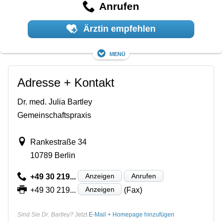
Anrufen
Ärztin empfehlen
Menü
Adresse + Kontakt
Dr. med. Julia Bartley
Gemeinschaftspraxis
Rankestraße 34
10789 Berlin
Anzeigen
Anrufen
+49 30 219...
Anzeigen
+49 30 219...
(Fax)
Sind Sie Dr. Bartley?
Jetzt
E-Mail + Homepage hinzufügen