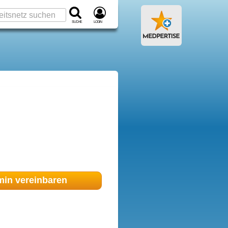
Suche
Login
min
vereinbaren