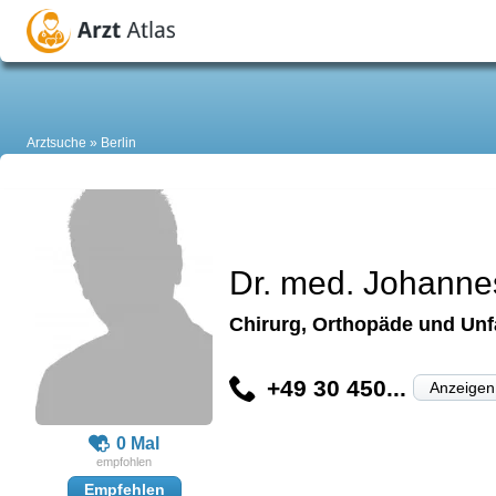
Arztsuche
Berlin
Dr. med. Johanne
Chirurg, Orthopäde und Unfa
+49 30 450...
Anzeigen
0 Mal
Empfehlen