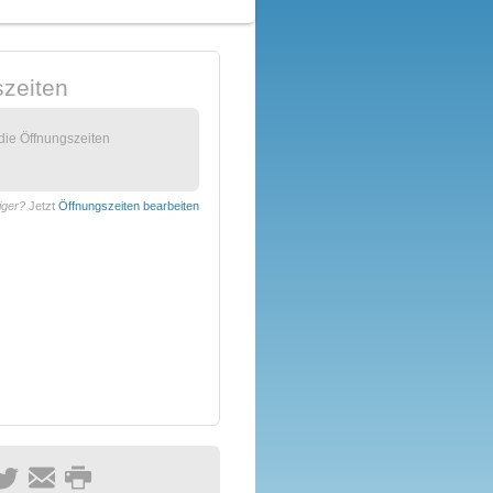
zeiten
 die Öffnungszeiten
iger?
Jetzt
Öffnungszeiten bearbeiten