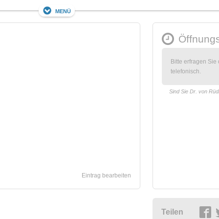
Menü
Öffnungs
Bitte erfragen Sie
telefonisch.
Sind Sie Dr. von Rüd
Eintrag bearbeiten
Teilen