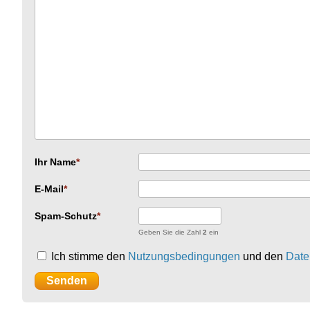
Ihr Name
E-Mail
Spam-Schutz
Geben Sie die Zahl
2
ein
Ich stimme den
Nutzungsbedingungen
und den
Date