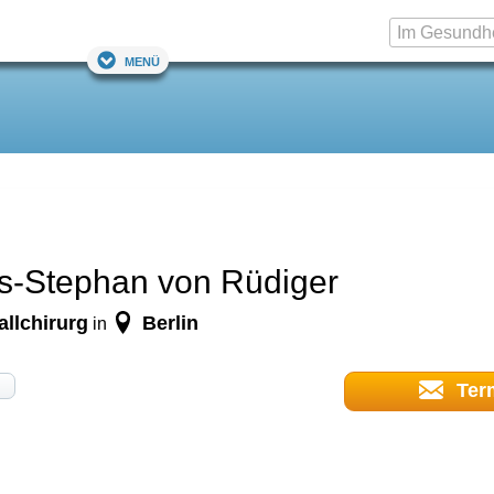
Menü
s-Stephan von Rüdiger
llchirurg
Berlin
in
Ter