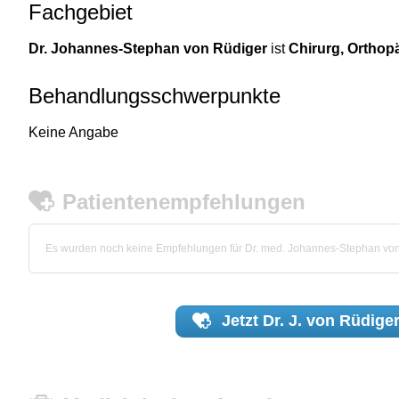
Fachgebiet
Dr. Johannes-Stephan von Rüdiger
ist
Chirurg, Orthop
Behandlungsschwerpunkte
Keine Angabe
Patientenempfehlungen
Es wurden noch keine Empfehlungen für Dr. med. Johannes-Stephan vo
Jetzt
Dr. J. von Rüdige