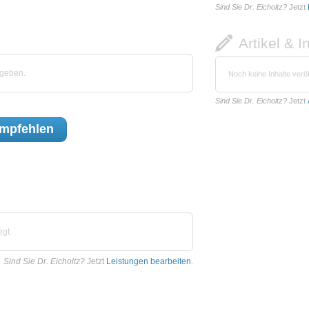
Sind Sie Dr. Eicholtz?
Jetzt
Artikel & I
egeben.
Noch keine Inhalte veröf
Sind Sie Dr. Eicholtz?
Jetzt
mpfehlen
egt.
Sind Sie Dr. Eicholtz?
Jetzt
Leistungen bearbeiten
.