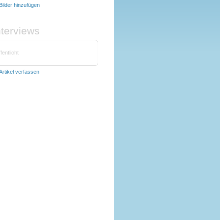
Bilder hinzufügen
nterviews
fentlicht
Artikel verfassen