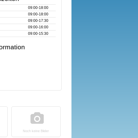
09:00‑18:00
09:00‑18:00
09:00‑17:30
09:00‑16:00
09:00‑15:30
formation
Noch keine Bilder