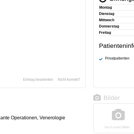
Montag
Dienstag
Mittwoch
Donnerstag
Freitag
Patientenin
Privatpatienten
Eintrag bearbeiten
Nicht korrekt?
Bilder
lante Operationen, Venerologie
Noch keine Bilder