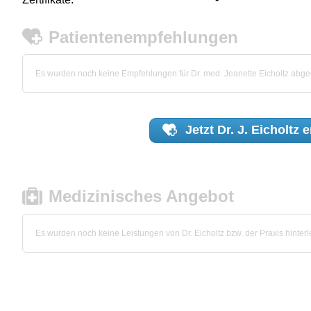
Patientenempfehlungen
Es wurden noch keine Empfehlungen für Dr. med. Jeanette Eicholtz abg
Jetzt
Dr. J. Eicholtz
e
Medizinisches Angebot
Es wurden noch keine Leistungen von Dr. Eicholtz bzw. der Praxis hinterl