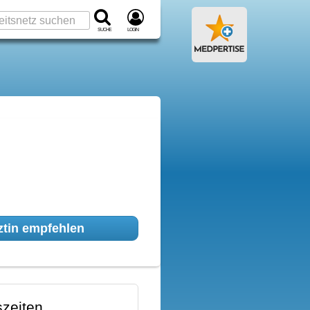
Suche
Login
tin empfehlen
zeiten