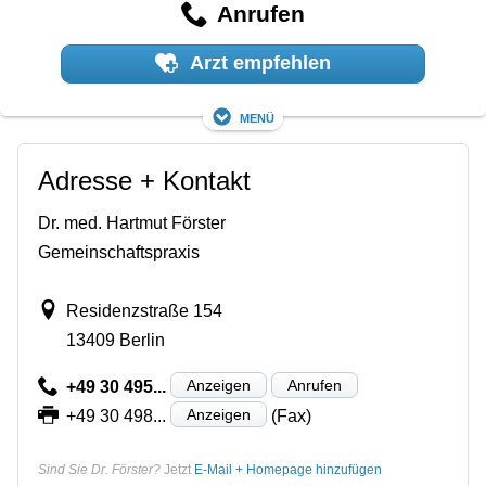
Anrufen
Arzt empfehlen
Menü
Adresse + Kontakt
Dr. med. Hartmut Förster
Gemeinschaftspraxis
Residenzstraße 154
13409 Berlin
Anzeigen
Anrufen
+49 30 495...
Anzeigen
+49 30 498...
(Fax)
Sind Sie Dr. Förster?
Jetzt
E-Mail + Homepage hinzufügen