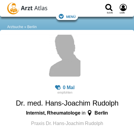
Suche
Login
Menü
Arztsuche
Berlin
0 Mal
Dr. med. Hans-Joachim Rudolph
Internist, Rheumatologe
Berlin
in
Praxis Dr. Hans-Joachim Rudolph