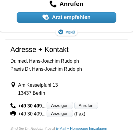
Anrufen
Arzt empfehlen
Menü
Adresse + Kontakt
Dr. med. Hans-Joachim Rudolph
Praxis Dr. Hans-Joachim Rudolph
Am Kesselpfuhl 13
13437 Berlin
Anzeigen
Anrufen
+49 30 409...
Anzeigen
+49 30 409...
(Fax)
Sind Sie Dr. Rudolph?
Jetzt
E-Mail + Homepage hinzufügen