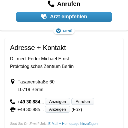
Anrufen
Arzt empfehlen
Menü
Adresse + Kontakt
Dr. med. Fedor Michael Ernst
Proktologisches Zentrum Berlin
Fasanenstraße 60
10719 Berlin
Anzeigen
Anrufen
+49 30 884...
Anzeigen
+49 30 885...
(Fax)
Sind Sie Dr. Ernst?
Jetzt
E-Mail + Homepage hinzufügen