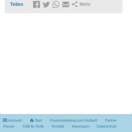
Teilen
Mehr
miomedi
Start
Praxismarketing zum Nulltarif
Partner
Presse
AGB für Ärzte
Kontakt
Impressum
Datenschutz