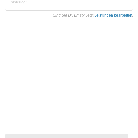
hinterlegt.
Sind Sie Dr. Ernst?
Jetzt
Leistungen bearbeiten
.