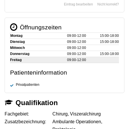
Eintrag bearbeiten
Nicht korrekt?
Öffnungszeiten
Montag
09:00‑12:00
15:00‑18:00
Dienstag
09:00‑12:00
15:00‑18:00
Mittwoch
09:00‑12:00
Donnerstag
09:00‑12:00
15:00‑18:00
Freitag
09:00‑12:00
Patienteninformation
Privatpatienten
Qualifikation
Fachgebiet:
Chirurg, Viszeralchirurg
Zusatzbezeichnung:
Ambulante Operationen,