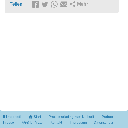
Teilen
Mehr
miomedi
Start
Praxismarketing zum Nulltarif
Partner
Presse
AGB für Ärzte
Kontakt
Impressum
Datenschutz