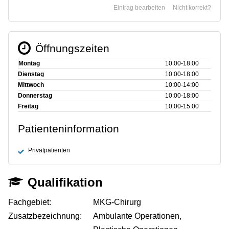
Eintrag bearbeiten
Nicht korrekt?
Öffnungszeiten
Montag
10:00‑18:00
Dienstag
10:00‑18:00
Mittwoch
10:00‑14:00
Donnerstag
10:00‑18:00
Freitag
10:00‑15:00
Patienteninformation
Privatpatienten
Qualifikation
Fachgebiet:
MKG-Chirurg
Zusatzbezeichnung:
Ambulante Operationen,