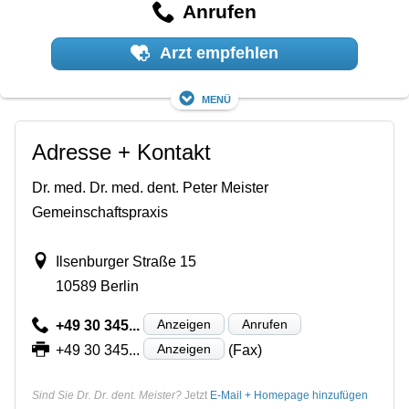
Anrufen
Arzt empfehlen
Menü
Adresse + Kontakt
Dr. med. Dr. med. dent. Peter Meister
Gemeinschaftspraxis
Ilsenburger Straße 15
10589 Berlin
Anzeigen
Anrufen
+49 30 345...
Anzeigen
+49 30 345...
(Fax)
Sind Sie Dr. Dr. dent. Meister?
Jetzt
E-Mail + Homepage hinzufügen