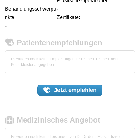
Plastische Operationen
Behandlungsschwerpu
-
nkte:
Zertifikate:
-
Patientenempfehlungen
Es wurden noch keine Empfehlungen für Dr. med. Dr. med. dent.
Peter Meister abgegeben.
Jetzt
empfehlen
Medizinisches Angebot
Es wurden noch keine Leistungen von Dr. Dr. dent. Meister bzw. der