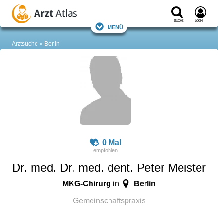
Suche
Login
Menü
Arztsuche
Berlin
0 Mal
Dr. med. Dr. med. dent. Peter Meister
MKG-Chirurg
Berlin
in
Gemeinschaftspraxis