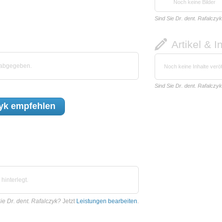
Noch keine Bilder
Sind Sie Dr. dent. Rafalczy
Artikel & I
k abgegeben.
Noch keine Inhalte veröf
Sind Sie Dr. dent. Rafalczy
zyk
empfehlen
hinterlegt.
ie Dr. dent. Rafalczyk?
Jetzt
Leistungen bearbeiten
.