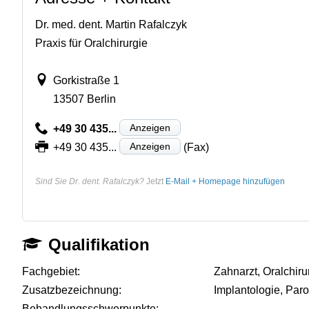
Dr. med. dent. Martin Rafalczyk
Praxis für Oralchirurgie
Gorkistraße 1
13507 Berlin
Anzeigen
+49 30 435...
Anzeigen
+49 30 435...
(Fax)
Sind Sie Dr. dent. Rafalczyk?
Jetzt
E-Mail + Homepage hinzufügen
Qualifikation
Fachgebiet:
Zahnarzt, Oralchiru
Zusatzbezeichnung:
Implantologie, Par
Behandlungsschwerpunkte:
-