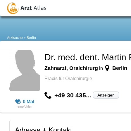
Arztsuche
Berlin
Dr. med. dent. Martin
Zahnarzt, Oralchirurg
Berlin
in
Praxis für Oralchirurgie
+49 30 435...
Anzeigen
0 Mal
Adresse + Kontakt