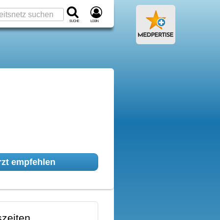
Suche
Login
zt empfehlen
zeiten