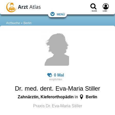
Suche
Login
Menü
Arztsuche
Berlin
0 Mal
Dr. med. dent. Eva-Maria Stiller
Zahnärztin, Kieferorthopädin
Berlin
in
Praxis Dr. Eva-Maria Stiller