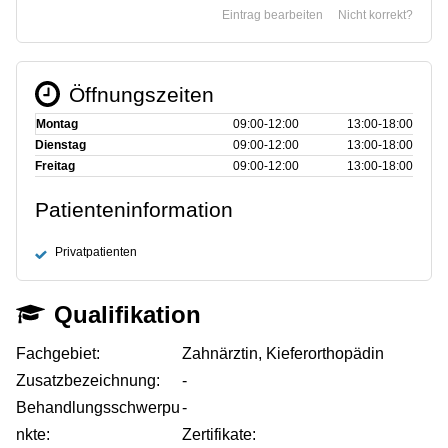
Eintrag bearbeiten
Nicht korrekt?
Öffnungszeiten
Montag
09:00‑12:00
13:00‑18:00
Dienstag
09:00‑12:00
13:00‑18:00
Freitag
09:00‑12:00
13:00‑18:00
Patienteninformation
Privatpatienten
Qualifikation
Fachgebiet:
Zahnärztin, Kieferorthopädin
Zusatzbezeichnung:
-
Behandlungsschwerpu
-
nkte:
Zertifikate: