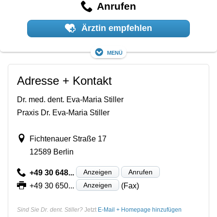
Anrufen
Ärztin empfehlen
Menü
Adresse + Kontakt
Dr. med. dent. Eva-Maria Stiller
Praxis Dr. Eva-Maria Stiller
Fichtenauer Straße 17
12589 Berlin
Anzeigen
Anrufen
+49 30 648...
Anzeigen
+49 30 650...
(Fax)
Sind Sie Dr. dent. Stiller?
Jetzt
E-Mail + Homepage hinzufügen