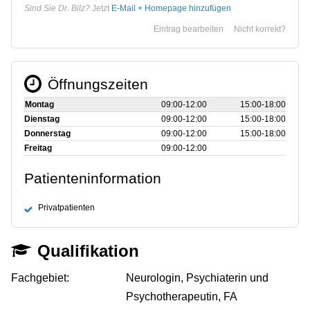
Sind Sie Dr. Bilz?
Jetzt
E-Mail + Homepage hinzufügen
Eintrag bearbeiten
Nicht korrekt?
Öffnungszeiten
Montag
09:00‑12:00
15:00‑18:00
Dienstag
09:00‑12:00
15:00‑18:00
Donnerstag
09:00‑12:00
15:00‑18:00
Freitag
09:00‑12:00
Patienteninformation
Privatpatienten
Qualifikation
Fachgebiet:
Neurologin, Psychiaterin und
Psychotherapeutin, FA