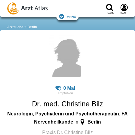
Suche
Login
Menü
Arztsuche
Berlin
0 Mal
Dr. med. Christine Bilz
Neurologin, Psychiaterin und Psychotherapeutin, FA
Nervenheilkunde
Berlin
in
Praxis Dr. Christine Bilz