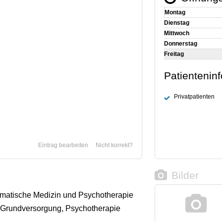
Montag
Dienstag
Mittwoch
Donnerstag
Freitag
Patientenin
Privatpatienten
Eintrag bearbeiten
Nicht korrekt?
Bilder
omatische Medizin und Psychotherapie
Grundversorgung, Psychotherapie