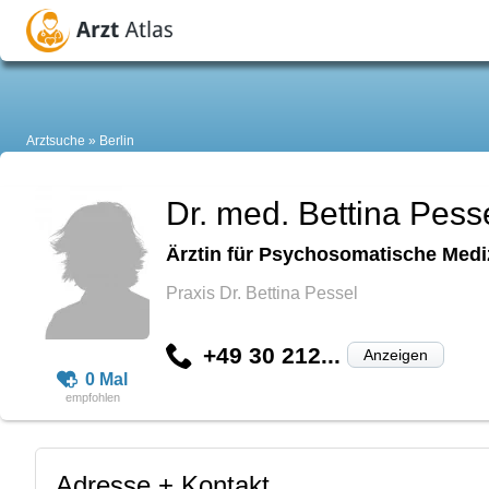
Arztsuche
Berlin
Dr. med. Bettina Pess
Ärztin für Psychosomatische Medi
Praxis Dr. Bettina Pessel
+49 30 212...
Anzeigen
0 Mal
Adresse + Kontakt