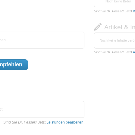
Noch keine Bilder
Sind Sie Dr. Pessel?
Jetzt
B
Artikel & I
ben.
Noch keine Inhalte veröf
Sind Sie Dr. Pessel?
Jetzt
A
mpfehlen
t.
Sind Sie Dr. Pessel?
Jetzt
Leistungen bearbeiten
.