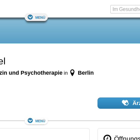
Menü
el
zin und Psychotherapie
Berlin
in
Ärz
Menü
Öffnungs