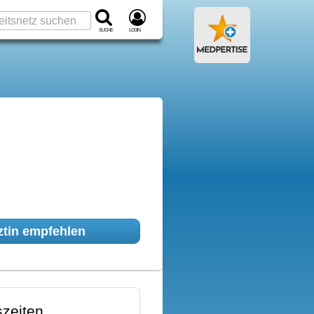
Suche
Login
tin empfehlen
zeiten