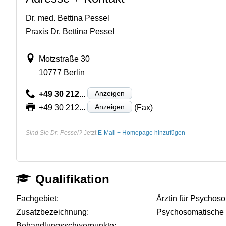
Dr. med. Bettina Pessel
Praxis Dr. Bettina Pessel
Motzstraße 30
10777 Berlin
Anzeigen
+49 30 212...
Anzeigen
+49 30 212...
(Fax)
Sind Sie Dr. Pessel?
Jetzt
E-Mail + Homepage hinzufügen
Qualifikation
Fachgebiet:
Ärztin für Psychos
Zusatzbezeichnung:
Psychosomatische 
Behandlungsschwerpunkte:
-