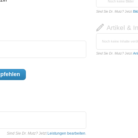
Noch keine Bilder
Sind Sie Dr. Mutz?
Jetzt
Bil
Artikel & I
Noch keine Inhalte veröf
Sind Sie Dr. Mutz?
Jetzt
Art
pfehlen
Sind Sie Dr. Mutz?
Jetzt
Leistungen bearbeiten
.