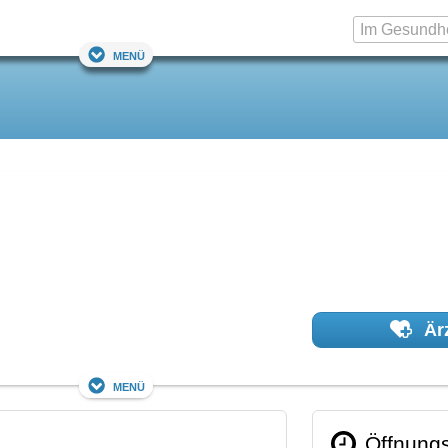
Menü
Ärz
Menü
Öffnungs