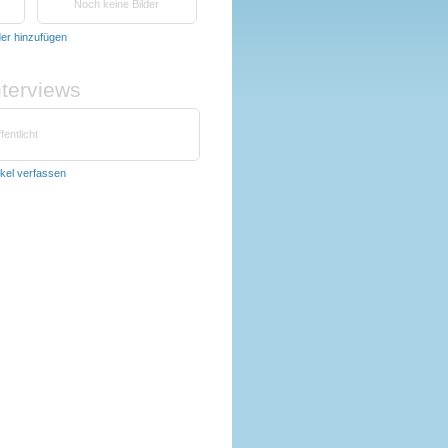
Noch keine Bilder
der hinzufügen
nterviews
fentlicht
ikel verfassen