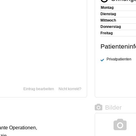
Montag
Dienstag
Mittwoch
Donnerstag
Freitag
Patientenin
Privatpatienten
Eintrag bearbeiten
Nicht korrekt?
Bilder
ante Operationen,
zin