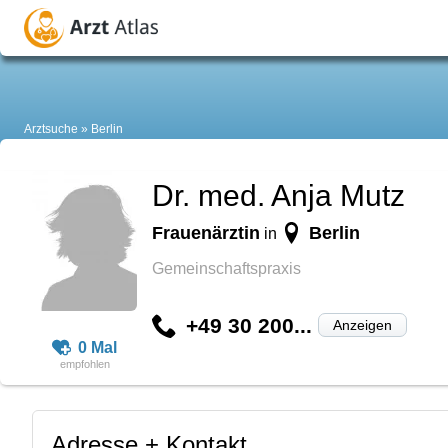
Arztsuche
Berlin
Dr. med. Anja Mutz
Frauenärztin
Berlin
in
Gemeinschaftspraxis
+49 30 200...
Anzeigen
0 Mal
Adresse + Kontakt