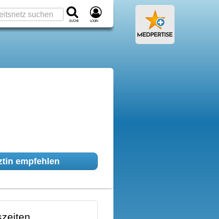
Suche
Login
tin empfehlen
zeiten