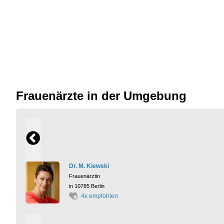
Frauenärzte in der Umgebung
Dr. M. Kiewski
Frauenärztin
in 10785 Berlin
4x empfohlen