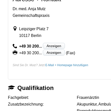
Dr. med. Anja Mutz
Gemeinschaftspraxis
Leipziger Platz 7
10117 Berlin
Anzeigen
+49 30 200...
Anzeigen
+49 30 200...
(Fax)
Sind Sie Dr. Mutz?
Jetzt
E-Mail + Homepage hinzufügen
Qualifikation
Fachgebiet:
Frauenärztin
Zusatzbezeichnung:
Akupunktur, Ambul
Reproduktionsmedi