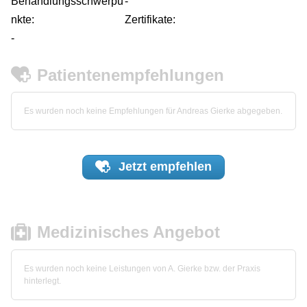
Behandlungsschwerpu
-
nkte:
Zertifikate:
-
Patientenempfehlungen
Es wurden noch keine Empfehlungen für Andreas Gierke abgegeben.
Jetzt
empfehlen
Medizinisches Angebot
Es wurden noch keine Leistungen von A. Gierke bzw. der Praxis
hinterlegt.