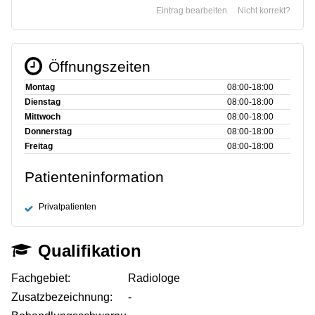
Eintrag bearbeiten
Nicht korrekt?
Öffnungszeiten
Montag
08:00‑18:00
Dienstag
08:00‑18:00
Mittwoch
08:00‑18:00
Donnerstag
08:00‑18:00
Freitag
08:00‑18:00
Patienteninformation
Privatpatienten
Qualifikation
Fachgebiet:
Radiologe
Zusatzbezeichnung:
-