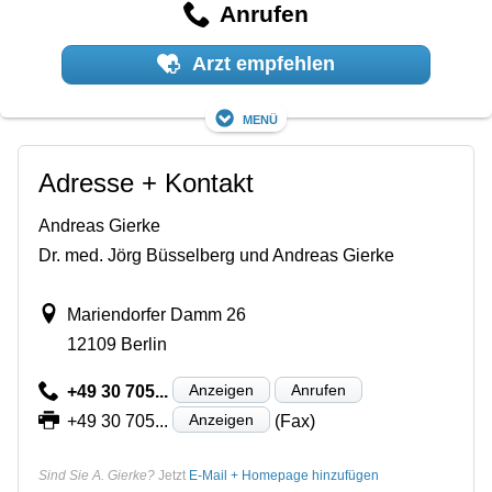
Anrufen
Arzt empfehlen
Menü
Adresse + Kontakt
Andreas Gierke
Dr. med. Jörg Büsselberg und Andreas Gierke
Mariendorfer Damm 26
12109 Berlin
Anzeigen
Anrufen
+49 30 705...
Anzeigen
+49 30 705...
(Fax)
Sind Sie A. Gierke?
Jetzt
E-Mail + Homepage hinzufügen