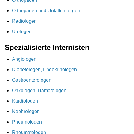
Orthopäden
Orthopäden und Unfallchirurgen
Radiologen
Urologen
Spezialisierte Internisten
Angiologen
Diabetologen, Endokrinologen
Gastroenterologen
Onkologen, Hämatologen
Kardiologen
Nephrologen
Pneumologen
Rheumatologen