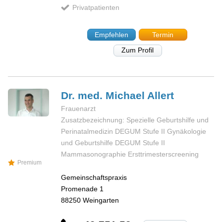
Privatpatienten
Empfehlen
Termin
Zum Profil
Dr. med. Michael
Allert
Frauenarzt
Zusatzbezeichnung: Spezielle Geburtshilfe und
Perinatalmedizin DEGUM Stufe II Gynäkologie
und Geburtshilfe DEGUM Stufe II
Mammasonographie Ersttrimesterscreening
Premium
Gemeinschaftspraxis
Promenade 1
88250
Weingarten