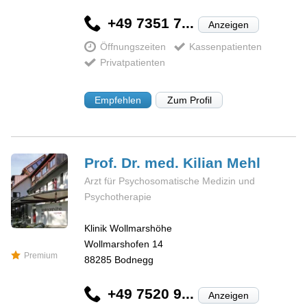
+49 7351 7...
Anzeigen
Öffnungszeiten
Kassenpatienten
Privatpatienten
Empfehlen
Zum Profil
Prof. Dr. med. Kilian
Mehl
Arzt für Psychosomatische Medizin und
Psychotherapie
Klinik Wollmarshöhe
Wollmarshofen 14
Premium
88285
Bodnegg
+49 7520 9...
Anzeigen