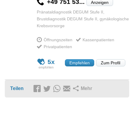
+49 751 53...
Anzeigen
Pränataldiagnostik DEGUM Stufe II,
Brustdiagnostik DEGUM Stufe II, gynäkologische
Krebsvorsorge
Öffnungszeiten
Kassenpatienten
Privatpatienten
5x
Empfehlen
Zum Profil
Teilen
Mehr