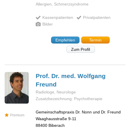
Allergien, Schmerzsyndrome
Kassenpatienten
Privatpatienten
Bilder
Empfehlen
Termin
Zum Profil
Prof. Dr. med. Wolfgang
Freund
Radiologe, Neurologe
Zusatzbezeichnung: Psychotherapie
Gemeinschaftspraxis Dr. Nonn und Dr. Freund
Premium
Waaghausstraße 9-11
88400
Biberach