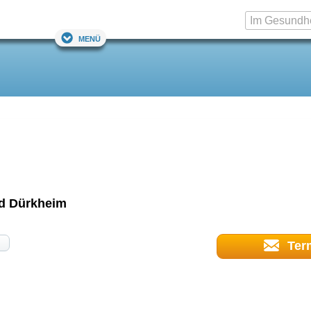
Menü
d Dürkheim
Ter