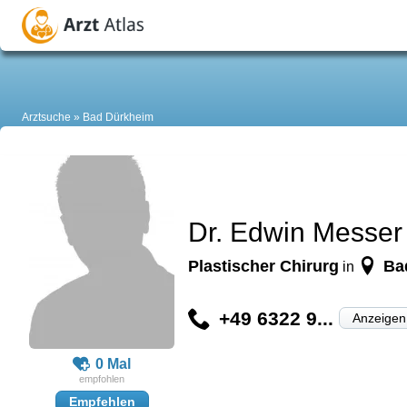
Arztsuche
Bad Dürkheim
Dr. Edwin Messer
Plastischer Chirurg
Ba
in
+49 6322 9...
Anzeigen
0 Mal
Empfehlen