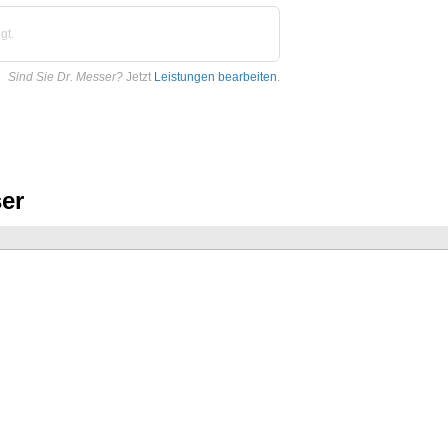
gt.
Sind Sie Dr. Messer?
Jetzt
Leistungen bearbeiten
.
ser