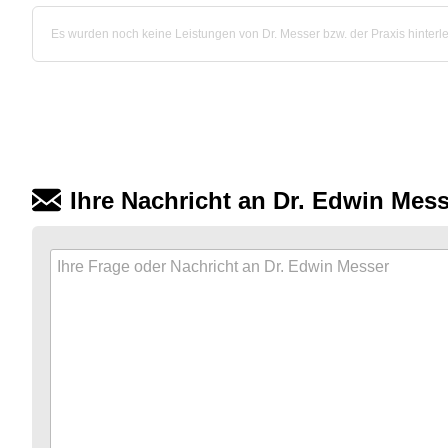
Es wurden noch keine Leistungen von Dr. Messer bzw. der Praxis hinterle
Ihre Nachricht an Dr. Edwin Mes