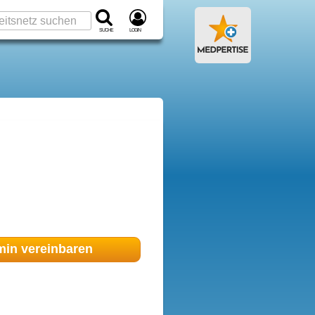
Suche
Login
min
vereinbaren