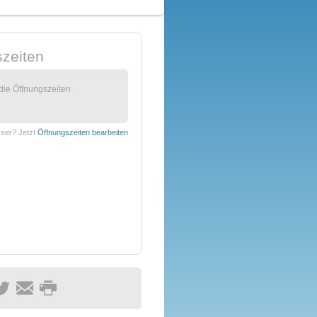
zeiten
 die Öffnungszeiten
sser?
Jetzt
Öffnungszeiten bearbeiten