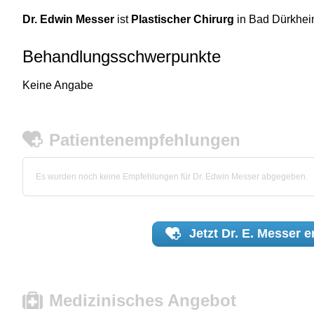
Dr. Edwin Messer
ist
Plastischer Chirurg
in Bad Dürkhei
Behandlungsschwerpunkte
Keine Angabe
Patientenempfehlungen
Es wurden noch keine Empfehlungen für Dr. Edwin Messer abgegeben.
Jetzt
Dr. E. Messer
e
Medizinisches Angebot