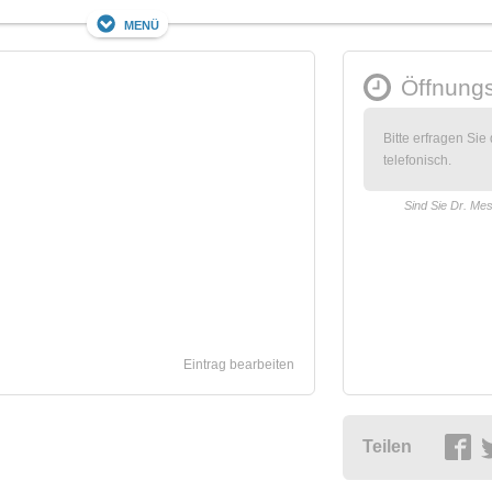
Menü
Öffnungs
Bitte erfragen Sie
telefonisch.
Sind Sie Dr. Me
Eintrag bearbeiten
Teilen