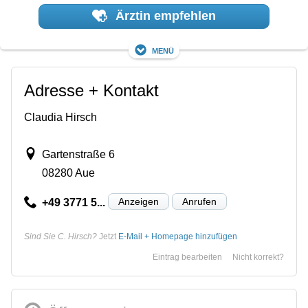
Ärztin empfehlen
Menü
Adresse + Kontakt
Claudia Hirsch
Gartenstraße 6
08280 Aue
Anzeigen
Anrufen
+49 3771 5...
Sind Sie C. Hirsch?
Jetzt
E-Mail + Homepage hinzufügen
Eintrag bearbeiten
Nicht korrekt?