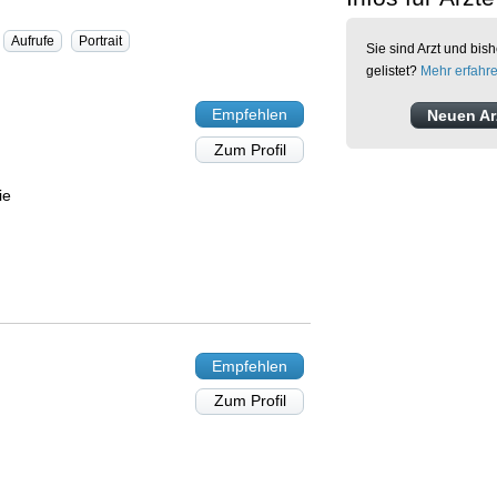
Aufrufe
Portrait
Sie sind Arzt und bish
gelistet?
Mehr erfahr
Empfehlen
Neuen Arz
Zum Profil
ie
Empfehlen
Zum Profil