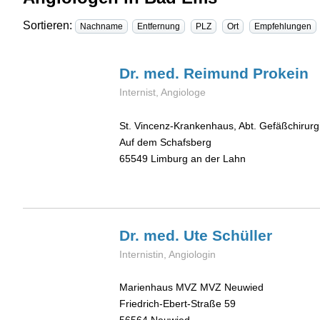
Sortieren:
Nachname
Entfernung
PLZ
Ort
Empfehlungen
Dr. med. Reimund
Prokein
Internist, Angiologe
St. Vincenz-Krankenhaus, Abt. Gefäßchirurg
Auf dem Schafsberg
65549
Limburg an der Lahn
Dr. med. Ute
Schüller
Internistin, Angiologin
Marienhaus MVZ MVZ Neuwied
Friedrich-Ebert-Straße 59