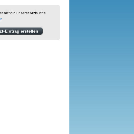
er nicht in unserer Arztsuche
en
t-Eintrag erstellen