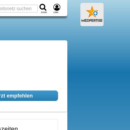
Suche
Login
zt empfehlen
zeiten