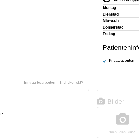
Montag
Dienstag
Mittwoch
Donnerstag
Freitag
Patientenin
Privatpatienten
Eintrag bearbeiten
Nicht korrekt?
Bilder
ge
Noch keine Bilder