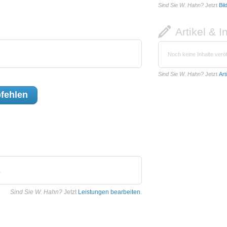
Sind Sie W. Hahn?
Jetzt
Bil
Artikel & I
Noch keine Inhalte veröf
Sind Sie W. Hahn?
Jetzt
Art
fehlen
.
Sind Sie W. Hahn?
Jetzt
Leistungen bearbeiten
.