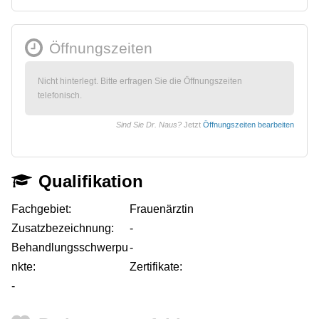
Öffnungszeiten
Nicht hinterlegt. Bitte erfragen Sie die Öffnungszeiten
telefonisch.
Sind Sie Dr. Naus?
Jetzt
Öffnungszeiten bearbeiten
Qualifikation
Fachgebiet:
Frauenärztin
Zusatzbezeichnung:
-
Behandlungsschwerpu
-
nkte:
Zertifikate:
-