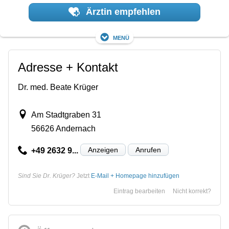
Ärztin empfehlen
Menü
Adresse + Kontakt
Dr. med. Beate Krüger
Am Stadtgraben 31
56626 Andernach
Anzeigen
Anrufen
+49 2632 9...
Sind Sie Dr. Krüger?
Jetzt
E-Mail + Homepage hinzufügen
Eintrag bearbeiten
Nicht korrekt?