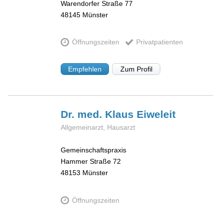
Warendorfer Straße 77
48145
Münster
Öffnungszeiten
Privatpatienten
Empfehlen
Zum Profil
Dr. med. Klaus
Eiweleit
Allgemeinarzt, Hausarzt
Gemeinschaftspraxis
Hammer Straße 72
48153
Münster
Öffnungszeiten