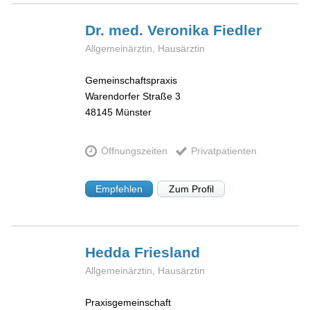
Dr. med. Veronika
Fiedler
Allgemeinärztin, Hausärztin
Gemeinschaftspraxis
Warendorfer Straße 3
48145
Münster
Öffnungszeiten
Privatpatienten
Empfehlen
Zum Profil
Hedda
Friesland
Allgemeinärztin, Hausärztin
Praxisgemeinschaft