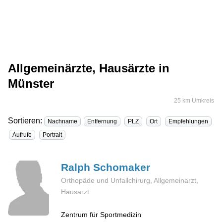
Allgemeinärzte, Hausärzte in
Münster
25 km Umkreis
Sortieren:
Nachname
Entfernung
PLZ
Ort
Empfehlungen
Aufrufe
Portrait
Ralph
Schomaker
Orthopäde und Unfallchirurg, Allgemeinarzt,
Hausarzt
Zentrum für Sportmedizin