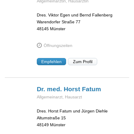
Allgemeinärztin, Hausärztin
Dres. Viktor Egen und Bernd Fallenberg
Warendorfer Straße 77
48145
Münster
Öffnungszeiten
Empfehlen
Zum Profil
Dr. med. Horst
Fatum
Allgemeinarzt, Hausarzt
Dres. Horst Fatum und Jürgen Diehle
Altumstraße 15
48149
Münster