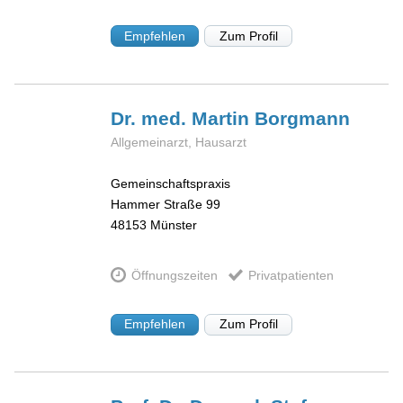
Empfehlen
Zum Profil
Dr. med. Martin
Borgmann
Allgemeinarzt, Hausarzt
Gemeinschaftspraxis
Hammer Straße 99
48153
Münster
Öffnungszeiten
Privatpatienten
Empfehlen
Zum Profil