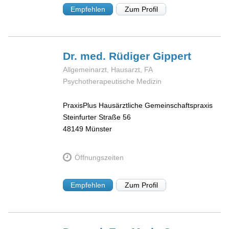
Empfehlen
Zum Profil
Dr. med. Rüdiger
Gippert
Allgemeinarzt, Hausarzt, FA
Psychotherapeutische Medizin
PraxisPlus Hausärztliche Gemeinschaftspraxis
Steinfurter Straße 56
48149
Münster
Öffnungszeiten
Empfehlen
Zum Profil