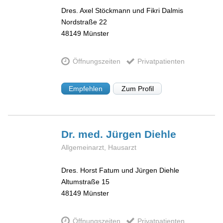
Dres. Axel Stöckmann und Fikri Dalmis
Nordstraße 22
48149
Münster
Öffnungszeiten
Privatpatienten
Empfehlen
Zum Profil
Dr. med. Jürgen
Diehle
Allgemeinarzt, Hausarzt
Dres. Horst Fatum und Jürgen Diehle
Altumstraße 15
48149
Münster
Öffnungszeiten
Privatpatienten