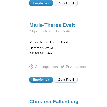
Empfehlen
Zum Profil
Marie-Theres
Evelt
Allgemeinärztin, Hausärztin
Praxis Marie-Theres Evelt
Hammer Straße 2
48153
Münster
Öffnungszeiten
Privatpatienten
Empfehlen
Zum Profil
Christina
Fallenberg