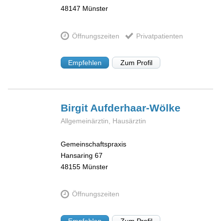
48147
Münster
Öffnungszeiten
Privatpatienten
Empfehlen
Zum Profil
Birgit
Aufderhaar-Wölke
Allgemeinärztin, Hausärztin
Gemeinschaftspraxis
Hansaring 67
48155
Münster
Öffnungszeiten
Empfehlen
Zum Profil