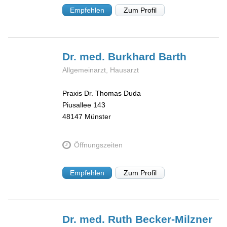
Empfehlen
Zum Profil
Dr. med. Burkhard
Barth
Allgemeinarzt, Hausarzt
Praxis Dr. Thomas Duda
Piusallee 143
48147
Münster
Öffnungszeiten
Empfehlen
Zum Profil
Dr. med. Ruth
Becker-Milzner