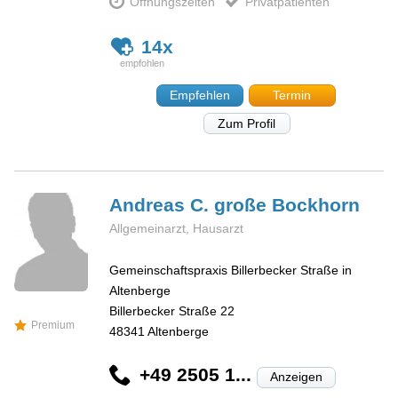
Öffnungszeiten
Privatpatienten
14x
Empfehlen
Termin
Zum Profil
Andreas C.
große Bockhorn
Allgemeinarzt, Hausarzt
Gemeinschaftspraxis Billerbecker Straße in
Altenberge
Billerbecker Straße 22
Premium
48341
Altenberge
+49 2505 1...
Anzeigen