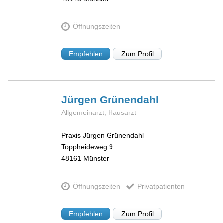
Öffnungszeiten
Empfehlen
Zum Profil
Jürgen
Grünendahl
Allgemeinarzt, Hausarzt
Praxis Jürgen Grünendahl
Toppheideweg 9
48161
Münster
Öffnungszeiten
Privatpatienten
Empfehlen
Zum Profil