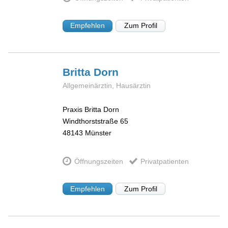
Empfehlen
Zum Profil
Britta
Dorn
Allgemeinärztin, Hausärztin
Praxis Britta Dorn
Windthorststraße 65
48143
Münster
Öffnungszeiten
Privatpatienten
Empfehlen
Zum Profil