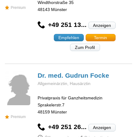
Windthorstraße 35
Premium
48143
Münster
+49 251 13...
Anzeigen
Empfehlen
Termin
Zum Profil
Dr. med. Gudrun
Focke
Allgemeinärztin, Hausärztin
Privatpraxis für Ganzheitsmedizin
Sprakelerstr.7
48159
Münster
Premium
+49 251 26...
Anzeigen