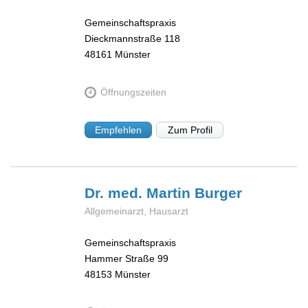
Gemeinschaftspraxis
Dieckmannstraße 118
48161
Münster
Öffnungszeiten
Empfehlen
Zum Profil
Dr. med. Martin
Burger
Allgemeinarzt, Hausarzt
Gemeinschaftspraxis
Hammer Straße 99
48153
Münster