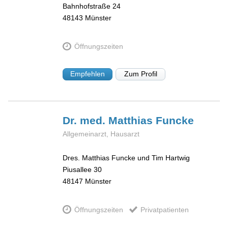
Bahnhofstraße 24
48143
Münster
Öffnungszeiten
Empfehlen
Zum Profil
Dr. med. Matthias
Funcke
Allgemeinarzt, Hausarzt
Dres. Matthias Funcke und Tim Hartwig
Piusallee 30
48147
Münster
Öffnungszeiten
Privatpatienten