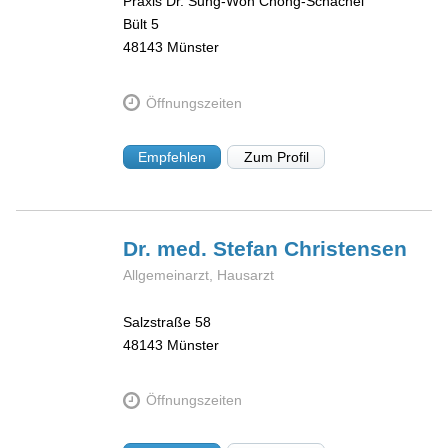
Praxis Dr. Sung-Won Chong-Schachel
Bült 5
48143
Münster
Öffnungszeiten
Empfehlen
Zum Profil
Dr. med. Stefan
Christensen
Allgemeinarzt, Hausarzt
Salzstraße 58
48143
Münster
Öffnungszeiten