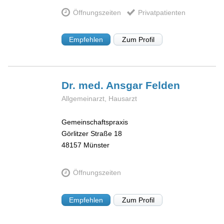
Öffnungszeiten
Privatpatienten
Empfehlen
Zum Profil
Dr. med. Ansgar
Felden
Allgemeinarzt, Hausarzt
Gemeinschaftspraxis
Görlitzer Straße 18
48157
Münster
Öffnungszeiten
Empfehlen
Zum Profil