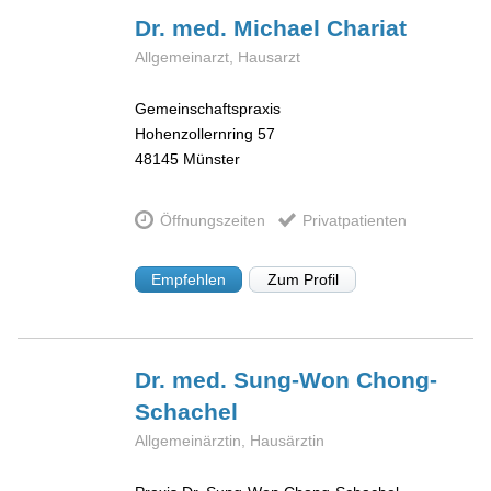
Dr. med. Michael
Chariat
Allgemeinarzt, Hausarzt
Gemeinschaftspraxis
Hohenzollernring 57
48145
Münster
Öffnungszeiten
Privatpatienten
Empfehlen
Zum Profil
Dr. med. Sung-Won
Chong-
Schachel
Allgemeinärztin, Hausärztin