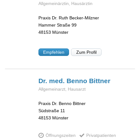
Allgemeinärztin, Hausärztin
Praxis Dr. Ruth Becker-Milzner
Hammer Straße 99
48153
Münster
Empfehlen
Zum Profil
Dr. med. Benno
Bittner
Allgemeinarzt, Hausarzt
Praxis Dr. Benno Bittner
Südstraße 11
48153
Münster
Öffnungszeiten
Privatpatienten