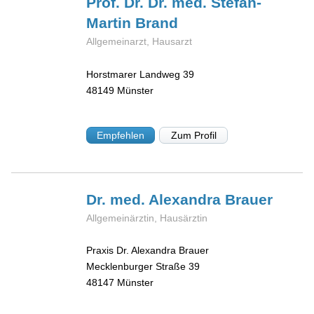
Prof. Dr. Dr. med. Stefan-
Martin
Brand
Allgemeinarzt, Hausarzt
Horstmarer Landweg 39
48149
Münster
Empfehlen
Zum Profil
Dr. med. Alexandra
Brauer
Allgemeinärztin, Hausärztin
Praxis Dr. Alexandra Brauer
Mecklenburger Straße 39
48147
Münster