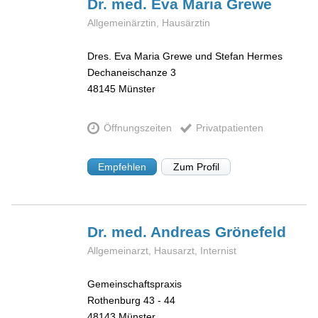
Dr. med. Eva Maria
Grewe
Allgemeinärztin, Hausärztin
Dres. Eva Maria Grewe und Stefan Hermes
Dechaneischanze 3
48145
Münster
Öffnungszeiten
Privatpatienten
Empfehlen
Zum Profil
Dr. med. Andreas
Grönefeld
Allgemeinarzt, Hausarzt, Internist
Gemeinschaftspraxis
Rothenburg 43 - 44
48143
Münster