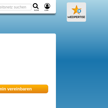
Suche
Login
min
vereinbaren