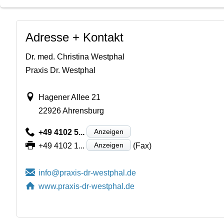
Adresse + Kontakt
Dr. med. Christina Westphal
Praxis Dr. Westphal
Hagener Allee 21
22926 Ahrensburg
Anzeigen
+49 4102 5...
Anzeigen
+49 4102 1...
(Fax)
www.praxis-dr-westphal.de