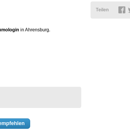
Teilen
eumologin
in Ahrensburg.
empfehlen