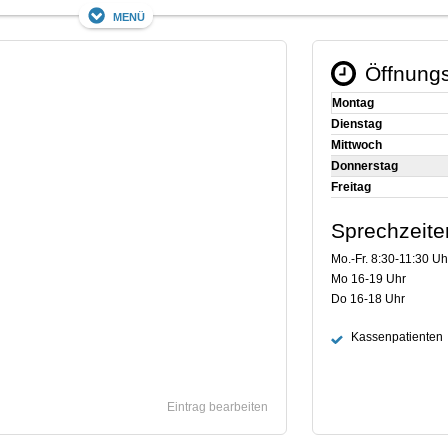
Menü
Öffnungs
Montag
Dienstag
Mittwoch
Donnerstag
Freitag
Sprechzeite
Mo.-Fr. 8:30-11:30 Uh
Mo 16-19 Uhr
Do 16-18 Uhr
Kassenpatienten
Eintrag bearbeiten