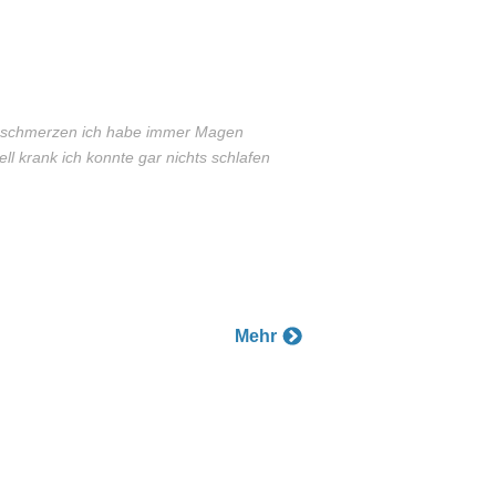
chschmerzen ich habe immer Magen
ell krank ich konnte gar nichts schlafen
Mehr