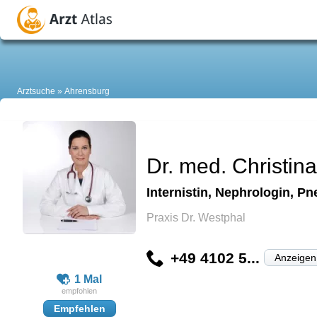
Arztsuche
Ahrensburg
Dr. med. Christin
Internistin, Nephrologin, P
Praxis Dr. Westphal
+49 4102 5...
Anzeigen
1 Mal
Empfehlen