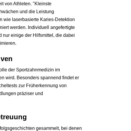
t von Athleten. "Kleinste
wächen und die Leistung
en wie laserbasierte Karies-Detektion
niert werden. Individuell angefertigte
ur einige der Hilfsmittel, die dabei
imieren.
iven
 Rolle der Sportzahnmedizin im
n wird. Besonders spannend findet er
cheltests zur Früherkennung von
ndlungen präziser und
etreuung
 Erfolgsgeschichten gesammelt, bei denen