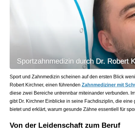
Sportzahnmedizin durch Dr. Robert K
Sport und Zahnmedizin scheinen auf den ersten Blick wen
Robert Kirchner, einen führenden
Zahnmediziner mit Sch
diese zwei Bereiche untrennbar miteinander verbunden. Im 
gibt Dr. Kirchner Einblicke in seine Fachdisziplin, die eine
bietet und erklärt, warum gesunde Zähne essentiell für spo
Von der Leidenschaft zum Beruf