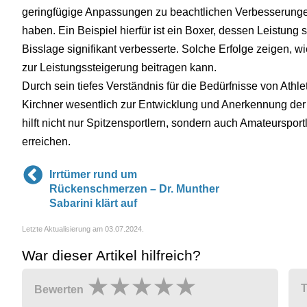
geringfügige Anpassungen zu beachtlichen Verbesserungen
haben. Ein Beispiel hierfür ist ein Boxer, dessen Leistung
Bisslage signifikant verbesserte. Solche Erfolge zeigen, 
zur Leistungssteigerung beitragen kann.
Durch sein tiefes Verständnis für die Bedürfnisse von Athle
Kirchner wesentlich zur Entwicklung und Anerkennung der 
hilft nicht nur Spitzensportlern, sondern auch Amateursport
erreichen.
Irrtümer rund um
Rückenschmerzen – Dr. Munther
Sabarini klärt auf
Letzte Aktualisierung am 03.07.2024.
War dieser Artikel hilfreich?
T
Bewerten