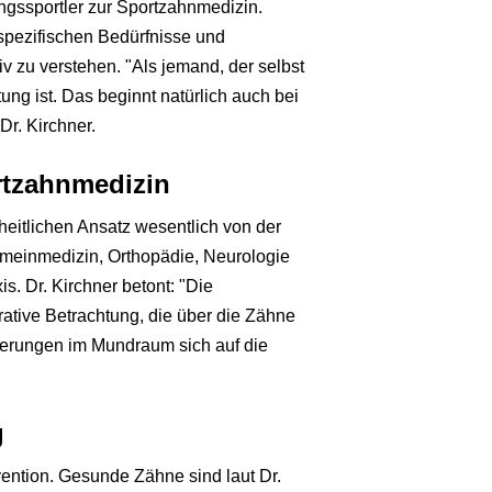
ngssportler zur Sportzahnmedizin.
e spezifischen Bedürfnisse und
iv zu verstehen. "Als jemand, der selbst
stung ist. Das beginnt natürlich auch bei
Dr. Kirchner.
ortzahnmedizin
heitlichen Ansatz wesentlich von der
gemeinmedizin, Orthopädie, Neurologie
. Dr. Kirchner betont: "Die
rative Betrachtung, die über die Zähne
derungen im Mundraum sich auf die
g
vention. Gesunde Zähne sind laut Dr.