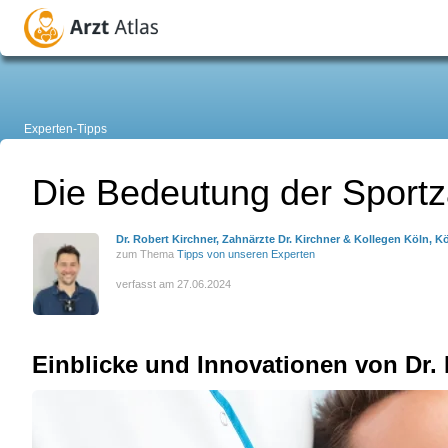
Experten-Tipps
Die Bedeutung der Sportza
Dr. Robert Kirchner, Zahnärzte Dr. Kirchner & Kollegen Köln, K
zum Thema
Tipps von unseren Experten
verfasst am 27.06.2024
Einblicke und Innovationen von Dr. 