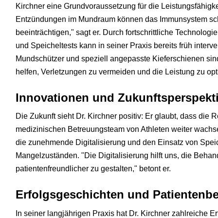
Kirchner eine Grundvoraussetzung für die Leistungsfähigkei
Entzündungen im Mundraum können das Immunsystem sch
beeinträchtigen," sagt er. Durch fortschrittliche Technologi
und Speicheltests kann in seiner Praxis bereits früh interve
Mundschützer und speziell angepasste Kieferschienen sind n
helfen, Verletzungen zu vermeiden und die Leistung zu opt
Innovationen und Zukunftsperspekt
Die Zukunft sieht Dr. Kirchner positiv: Er glaubt, dass die
medizinischen Betreuungsteam von Athleten weiter wachse
die zunehmende Digitalisierung und den Einsatz von Spei
Mangelzuständen. "Die Digitalisierung hilft uns, die Beha
patientenfreundlicher zu gestalten," betont er.
Erfolgsgeschichten und Patientenb
In seiner langjährigen Praxis hat Dr. Kirchner zahlreiche