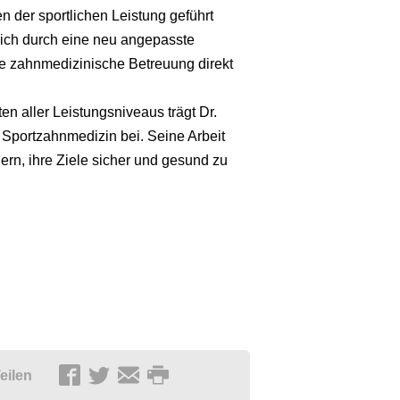
 der sportlichen Leistung geführt
 sich durch eine neu angepasste
wie zahnmedizinische Betreuung direkt
ten aller Leistungsniveaus trägt Dr.
Sportzahnmedizin bei. Seine Arbeit
lern, ihre Ziele sicher und gesund zu
eilen