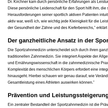
Dr. Kirchner kam durch persönliche Erfahrungen als Leistu
Diese persönliche Leidenschaft für den Sport hilft ihm, di
Herausforderungen seiner sportlich aktiven Patienten intuit
aktiv war, weiß ich, wie wichtig jede Kleinigkeit für die Lei
der Gesundheit der Zähne und des Kieferbereichs," erklärt 
Der ganzheitliche Ansatz in der Sp
Die Sportzahnmedizin unterscheidet sich durch ihren ganz
traditionellen Zahnmedizin. Sie integriert Aspekte der All
und Ernährungswissenschaft in die zahnmedizinische Praxis
Komplexität des menschlichen Körpers erfordert eine integ
hinausgeht. Hierbei schauen wir genau darauf, wie Verän
Gesamtleistung eines Athleten auswirken können."
Prävention und Leistungssteigerun
Ein zentraler Bestandteil der Sportzahnmedizin ist die Prä