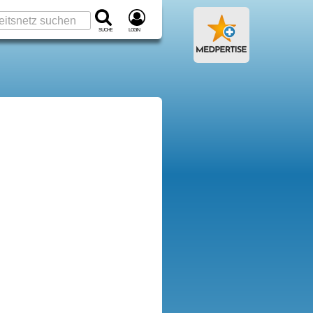
Suche
Login