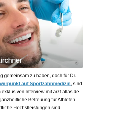
irchner
©
ig gemeinsam zu haben, doch für Dr.
werpunkt auf Sportzahnmedizin
, sind
exklusiven Interview mit arzt-atlas.de
 ganzheitliche Betreuung für Athleten
rtliche Höchstleistungen sind.