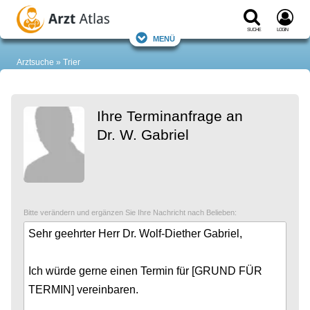
Suche
Login
Menü
Arztsuche
Trier
Ihre Terminanfrage an
Dr. W. Gabriel
Bitte verändern und ergänzen Sie Ihre Nachricht nach Belieben: