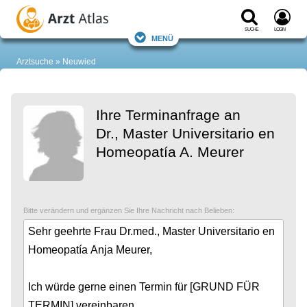
Suche
Login
Menü
Arztsuche
Neuwied
Ihre Terminanfrage an
Dr., Master Universitario en
Homeopatía A. Meurer
Bitte verändern und ergänzen Sie Ihre Nachricht nach Belieben: