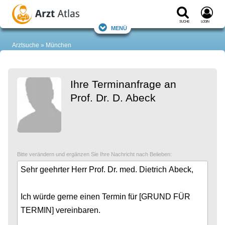
Suche
Login
Menü
Arztsuche
München
Ihre Terminanfrage an
Prof. Dr. D. Abeck
Bitte verändern und ergänzen Sie Ihre Nachricht nach Belieben: