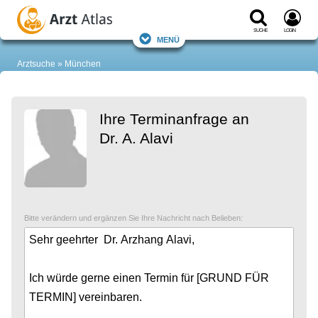
Suche
Login
Menü
Arztsuche
München
Ihre Terminanfrage an
Dr. A. Alavi
Bitte verändern und ergänzen Sie Ihre Nachricht nach Belieben: