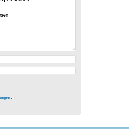
mungen
zu.