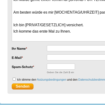
Ihr Name
E-Mail
Spam-Schutz
Geben Sie die Zahl
2
ein
Ich stimme den
Nutzungsbedingungen
und den
Datenschutzbestim