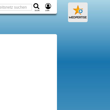
Suche
Login