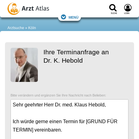
Suche
Login
Menü
Arztsuche
Köln
Ihre Terminanfrage an
Dr. K. Hebold
Bitte verändern und ergänzen Sie Ihre Nachricht nach Belieben: