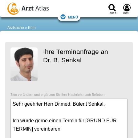
Suche
Login
Menü
Arztsuche
Köln
Ihre Terminanfrage an
Dr. B. Senkal
Bitte verändern und ergänzen Sie Ihre Nachricht nach Belieben: