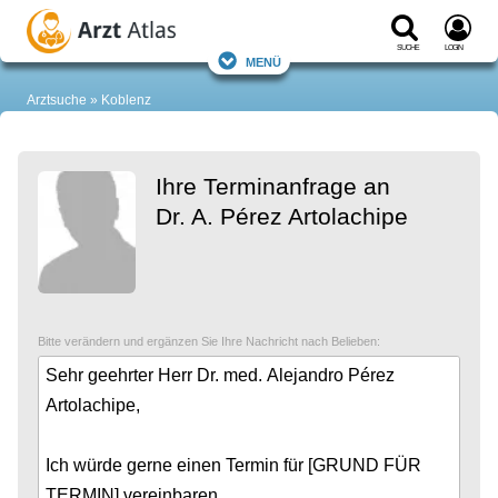
Suche
Login
Menü
Arztsuche
Koblenz
Ihre Terminanfrage an
Dr. A. Pérez Artolachipe
Bitte verändern und ergänzen Sie Ihre Nachricht nach Belieben: